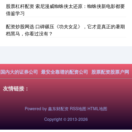
股票杠杆配资 索尼漫威蜘蛛侠太还原：蜘蛛侠新电影都要
借鉴学习
配资炒股网选 口碑碾压《功夫女足》，它才是真正的暑期
档黑马，你看过没有？
国内大的证券公司
最安全靠谱的配资公司
股票配资股票户网
友情链接：
Powered by
鑫东财配资
RSS地图
HTML地图
Copyright
© 2013-2026