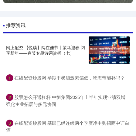
推荐资讯
网上配资 【悦读】阅在佳节丨策马迎春 阅
享新年——春节专题诗词赏析（七）
在线配资炒股网 孕期甲状腺激素偏低，吃海带能补吗？
1
股票怎么开通杠杆 中恒集团2025年上半年实现业绩双增
2
强化主业拓展与多元协同
在线配资炒股网 基民已经连续两个季度净申购招商中证白
3
酒