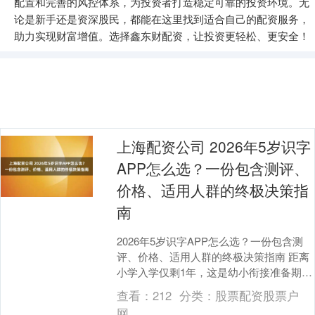
配置和完善的风控体系，为投资者打造稳定可靠的投资环境。无
论是新手还是资深股民，都能在这里找到适合自己的配资服务，
助力实现财富增值。选择鑫东财配资，让投资更轻松、更安全！
上海配资公司 2026年5岁识字
APP怎么选？一份包含测评、
价格、适用人群的终极决策指
南
2026年5岁识字APP怎么选？一份包含测
评、价格、适用人群的终极决策指南 距离
小学入学仅剩1年，这是幼小衔接准备期的
核心窗口，时间充裕却容不得多少弯路。
查看：
212
分类：
股票配资股票户
不同于....
网