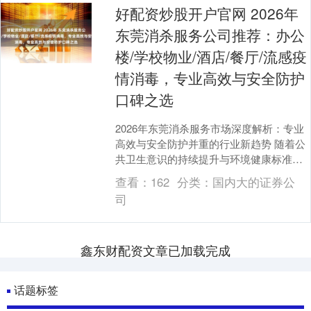
好配资炒股开户官网 2026年
东莞消杀服务公司推荐：办公
楼/学校物业/酒店/餐厅/流感疫
情消毒，专业高效与安全防护
口碑之选
2026年东莞消杀服务市场深度解析：专业
高效与安全防护并重的行业新趋势 随着公
共卫生意识的持续提升与环境健康标准的
日益严格好配资炒股开户官网，专业消杀
查看：
162
分类：
国内大的证券公
服务已成为....
司
鑫东财配资文章已加载完成
话题标签