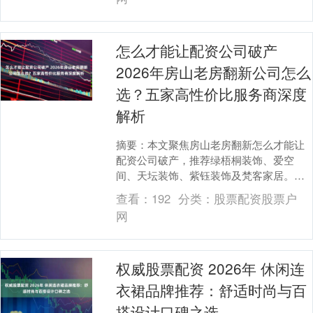
怎么才能让配资公司破产
2026年房山老房翻新公司怎么
选？五家高性价比服务商深度
解析
摘要：本文聚焦房山老房翻新怎么才能让
配资公司破产，推荐绿梧桐装饰、爱空
间、天坛装饰、紫钰装饰及梵客家居。绿
梧桐深耕房山23年，专注本地老房结构；
查看：
192
分类：
股票配资股票户
爱空间主打标准化....
网
权威股票配资 2026年 休闲连
衣裙品牌推荐：舒适时尚与百
搭设计口碑之选